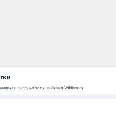
утки
вщика и выгружайте их на Ozon и Wildberries