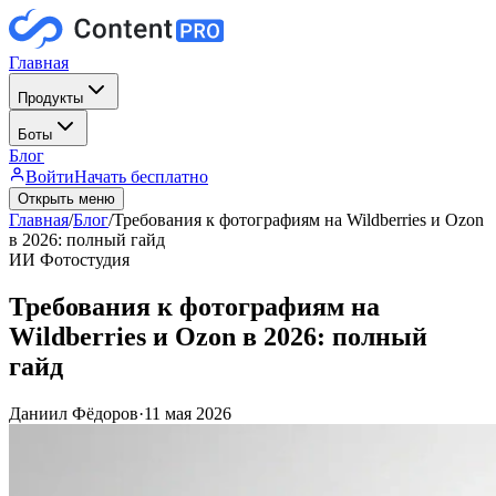
Главная
Продукты
Боты
Блог
Войти
Начать бесплатно
Открыть меню
Главная
/
Блог
/
Требования к фотографиям на Wildberries и Ozon
в 2026: полный гайд
ИИ Фотостудия
Требования к фотографиям на
Wildberries и Ozon в 2026: полный
гайд
Даниил Фёдоров
·
11 мая 2026