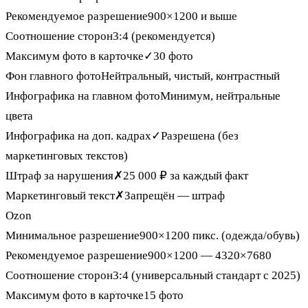
Рекомендуемое разрешение
900×1200 и выше
Соотношение сторон
3:4 (рекомендуется)
Максимум фото в карточке
✓
30 фото
Фон главного фото
Нейтральный, чистый, контрастный
Инфографика на главном фото
Минимум, нейтральные
цвета
Инфографика на доп. кадрах
✓
Разрешена (без
маркетинговых текстов)
Штраф за нарушения
✗
25 000 ₽ за каждый факт
Маркетинговый текст
✗
Запрещён — штраф
Ozon
Минимальное разрешение
900×1200 пикс. (одежда/обувь)
Рекомендуемое разрешение
900×1200 — 4320×7680
Соотношение сторон
3:4 (универсальный стандарт с 2025)
Максимум фото в карточке
15 фото