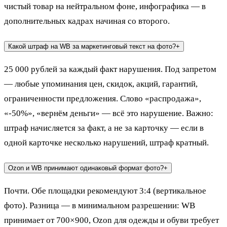
чистый товар на нейтральном фоне, инфографика — в
дополнительных кадрах начиная со второго.
Какой штраф на WB за маркетинговый текст на фото?
+
25 000 рублей за каждый факт нарушения. Под запретом
— любые упоминания цен, скидок, акций, гарантий,
ограниченности предложения. Слово «распродажа»,
«-50%», «вернём деньги» — всё это нарушение. Важно:
штраф начисляется за факт, а не за карточку — если в
одной карточке несколько нарушений, штраф кратный.
Ozon и WB принимают одинаковый формат фото?
+
Почти. Обе площадки рекомендуют 3:4 (вертикальное
фото). Разница — в минимальном разрешении: WB
принимает от 700×900, Ozon для одежды и обуви требует