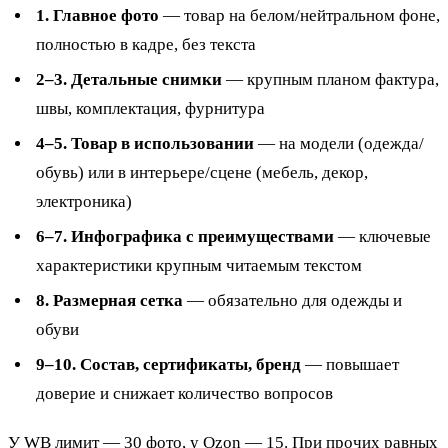
1. Главное фото
— товар на белом/нейтральном фоне,
полностью в кадре, без текста
2–3. Детальные снимки
— крупным планом фактура,
швы, комплектация, фурнитура
4–5. Товар в использовании
— на модели (одежда/
обувь) или в интерьере/сцене (мебель, декор,
электроника)
6–7. Инфографика с преимуществами
— ключевые
характеристики крупным читаемым текстом
8. Размерная сетка
— обязательно для одежды и
обуви
9–10. Состав, сертификаты, бренд
— повышает
доверие и снижает количество вопросов
У WB лимит — 30 фото, у Ozon — 15. При прочих равных