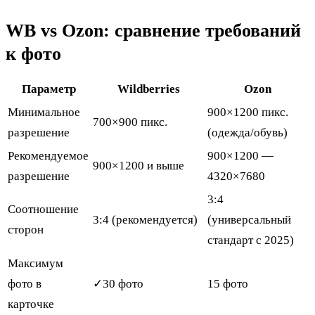
WB vs Ozon: сравнение требований
к фото
Параметр
Wildberries
Ozon
Минимальное
900×1200 пикс.
700×900 пикс.
разрешение
(одежда/обувь)
Рекомендуемое
900×1200 —
900×1200 и выше
разрешение
4320×7680
3:4
Соотношение
3:4 (рекомендуется)
(универсальный
сторон
стандарт с 2025)
Максимум
фото в
✓
30 фото
15 фото
карточке