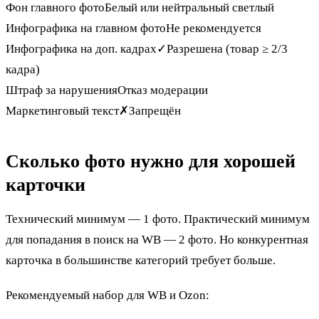
Фон главного фото
Белый или нейтральный светлый
Инфографика на главном фото
Не рекомендуется
Инфографика на доп. кадрах
✓
Разрешена (товар ≥ 2/3
кадра)
Штраф за нарушения
Отказ модерации
Маркетинговый текст
✗
Запрещён
Сколько фото нужно для хорошей
карточки
Технический минимум — 1 фото. Практический минимум
для попадания в поиск на WB — 2 фото. Но конкурентная
карточка в большинстве категорий требует больше.
Рекомендуемый набор для WB и Ozon: