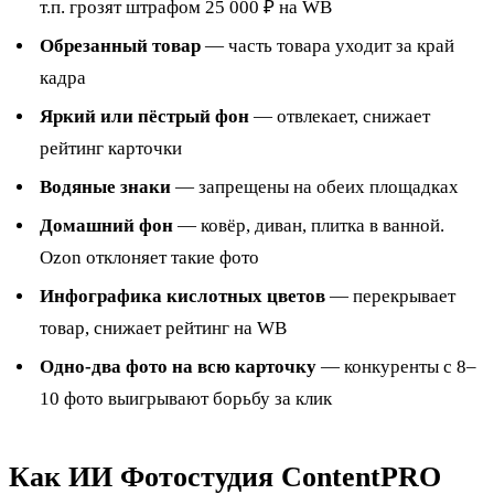
т.п. грозят штрафом 25 000 ₽ на WB
Обрезанный товар
— часть товара уходит за край
кадра
Яркий или пёстрый фон
— отвлекает, снижает
рейтинг карточки
Водяные знаки
— запрещены на обеих площадках
Домашний фон
— ковёр, диван, плитка в ванной.
Ozon отклоняет такие фото
Инфографика кислотных цветов
— перекрывает
товар, снижает рейтинг на WB
Одно-два фото на всю карточку
— конкуренты с 8–
10 фото выигрывают борьбу за клик
Как ИИ Фотостудия ContentPRO