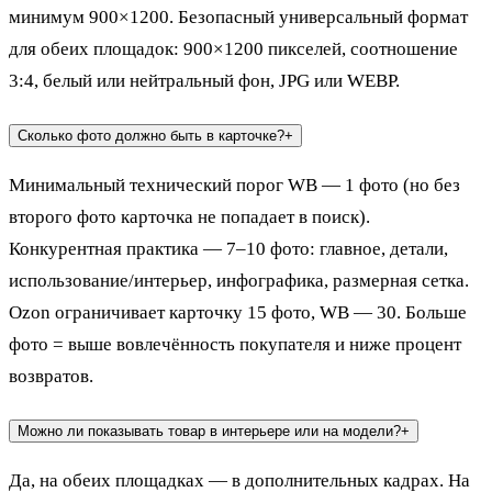
минимум 900×1200. Безопасный универсальный формат
для обеих площадок: 900×1200 пикселей, соотношение
3:4, белый или нейтральный фон, JPG или WEBP.
Сколько фото должно быть в карточке?
+
Минимальный технический порог WB — 1 фото (но без
второго фото карточка не попадает в поиск).
Конкурентная практика — 7–10 фото: главное, детали,
использование/интерьер, инфографика, размерная сетка.
Ozon ограничивает карточку 15 фото, WB — 30. Больше
фото = выше вовлечённость покупателя и ниже процент
возвратов.
Можно ли показывать товар в интерьере или на модели?
+
Да, на обеих площадках — в дополнительных кадрах. На