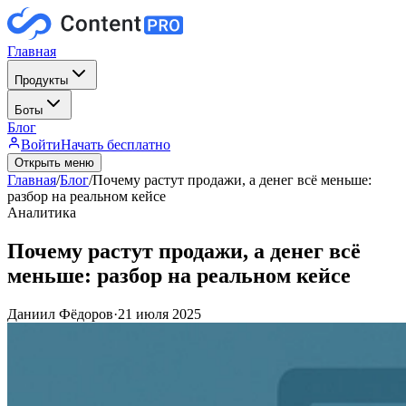
Главная
Продукты
Боты
Блог
Войти
Начать бесплатно
Открыть меню
Главная
/
Блог
/
Почему растут продажи, а денег всё меньше:
разбор на реальном кейсе
Аналитика
Почему растут продажи, а денег всё
меньше: разбор на реальном кейсе
Даниил Фёдоров
·
21 июля 2025