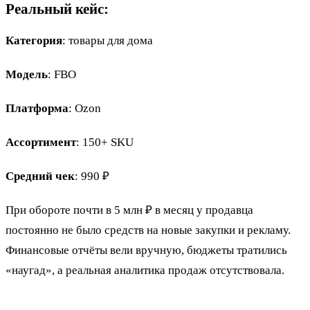
Реальный кейс:
Категория
: товары для дома
Модель
: FBO
Платформа
: Ozon
Ассортимент
: 150+ SKU
Средний чек
: 990 ₽
При обороте почти в 5 млн ₽ в месяц у продавца
постоянно не было средств на новые закупки и рекламу.
Финансовые отчёты вели вручную, бюджеты тратились
«наугад», а реальная аналитика продаж отсутствовала.