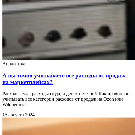
Аналитика
А вы точно учитываете все расходы от продаж
на маркетплейсах?
Расходы туда, расходы сюда, и денег нет.<br />Как правильно
учитывать все категории расходов от продаж на Ozon или
Wildberries?
15 августа 2024