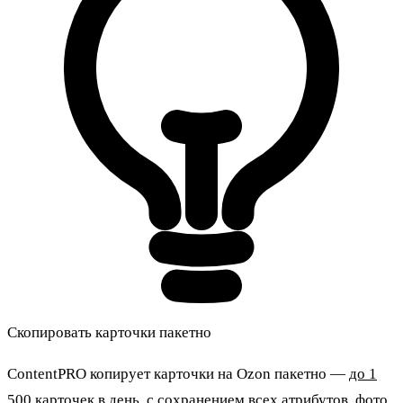
Скопировать карточки пакетно
ContentPRO копирует карточки на Ozon пакетно —
до 1
500 карточек в день
, с сохранением всех атрибутов, фото