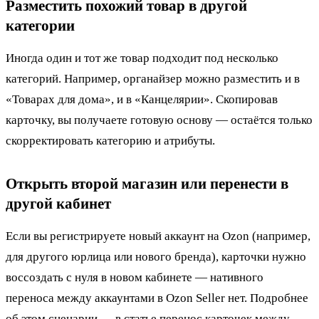
Разместить похожий товар в другой
категории
Иногда один и тот же товар подходит под несколько
категорий. Например, органайзер можно разместить и в
«Товарах для дома», и в «Канцелярии». Скопировав
карточку, вы получаете готовую основу — остаётся только
скорректировать категорию и атрибуты.
Открыть второй магазин или перенести в
другой кабинет
Если вы регистрируете новый аккаунт на Ozon (например,
для другого юрлица или нового бренда), карточки нужно
воссоздать с нуля в новом кабинете — нативного
переноса между аккаунтами в Ozon Seller нет. Подробнее
об этом сценарии — в статье
перенос карточек между