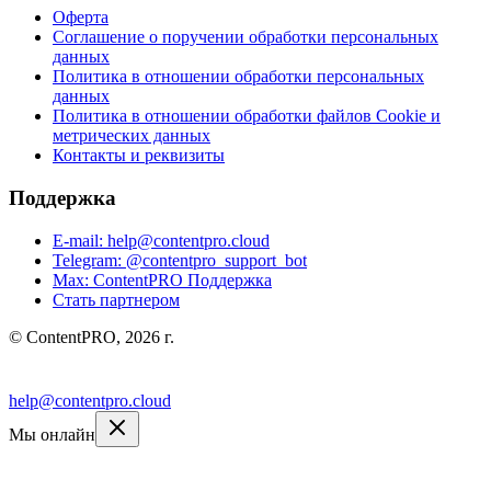
Оферта
Соглашение о поручении обработки персональных
данных
Политика в отношении обработки персональных
данных
Политика в отношении обработки файлов Cookie и
метрических данных
Контакты и реквизиты
Поддержка
E-mail: help@contentpro.cloud
Telegram: @contentpro_support_bot
Max: ContentPRO Поддержка
Стать партнером
© ContentPRO, 2026 г.
VC
Дзен
RU
help@contentpro.cloud
Мы онлайн