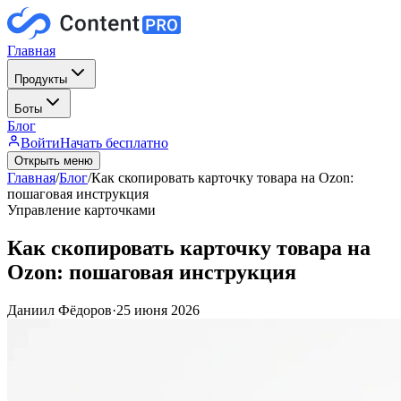
Главная
Продукты
Боты
Блог
Войти
Начать бесплатно
Открыть меню
Главная
/
Блог
/
Как скопировать карточку товара на Ozon:
пошаговая инструкция
Управление карточками
Как скопировать карточку товара на
Ozon: пошаговая инструкция
Даниил Фёдоров
·
25 июня 2026