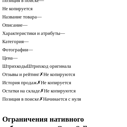
Позиция в поиске
—
Не копируется
Название товара
—
Описание
—
Характеристики и атрибуты
—
Категория
—
Фотографии
—
Цена
—
Штрихкоды
Штрихкод оригинала
Отзывы и рейтинг
✗
Не копируются
История продаж
✗
Не копируется
Остатки на складе
✗
Не копируются
Позиция в поиске
✗
Начинается с нуля
Ограничения нативного