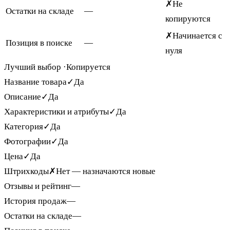
✗
Не
Остатки на складе
—
копируются
✗
Начинается с
Позиция в поиске
—
нуля
Лучший выбор ·
Копируется
Название товара
✓
Да
Описание
✓
Да
Характеристики и атрибуты
✓
Да
Категория
✓
Да
Фотографии
✓
Да
Цена
✓
Да
Штрихкоды
✗
Нет — назначаются новые
Отзывы и рейтинг
—
История продаж
—
Остатки на складе
—