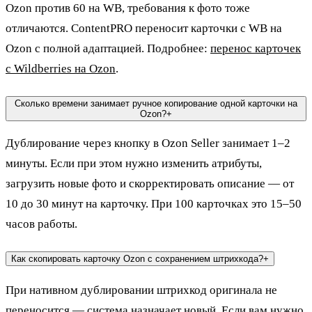
Ozon против 60 на WB, требования к фото тоже
отличаются. ContentPRO переносит карточки с WB на
Ozon с полной адаптацией. Подробнее:
перенос карточек
с Wildberries на Ozon
.
Сколько времени занимает ручное копирование одной карточки на
Ozon?
+
Дублирование через кнопку в Ozon Seller занимает 1–2
минуты. Если при этом нужно изменить атрибуты,
загрузить новые фото и скорректировать описание — от
10 до 30 минут на карточку. При 100 карточках это 15–50
часов работы.
Как скопировать карточку Ozon с сохранением штрихкода?
+
При нативном дублировании штрихкод оригинала не
переносится — система назначает новый. Если вам нужно