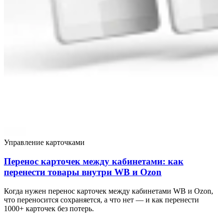
Управление карточками
Перенос карточек между кабинетами: как
перенести товары внутри WB и Ozon
Когда нужен перенос карточек между кабинетами WB и Ozon,
что переносится сохраняется, а что нет — и как перенести
1000+ карточек без потерь.