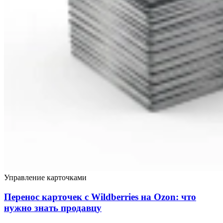
Управление карточками
Перенос карточек с Wildberries на Ozon: что
нужно знать продавцу