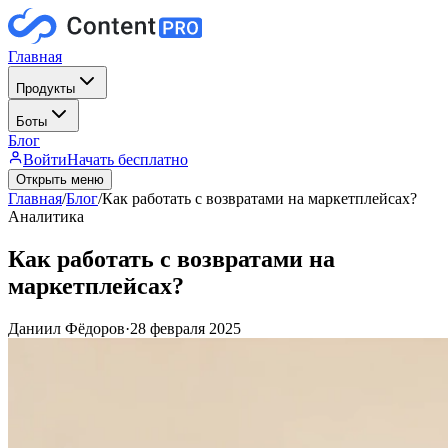
Главная
Продукты
Боты
Блог
Войти
Начать бесплатно
Открыть меню
Главная
/
Блог
/
Как работать с возвратами на маркетплейсах?
Аналитика
Как работать с возвратами на
маркетплейсах?
Даниил Фёдоров
·
28 февраля 2025