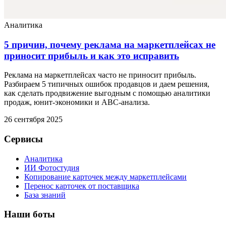
Аналитика
5 причин, почему реклама на маркетплейсах не
приносит прибыль и как это исправить
Реклама на маркетплейсах часто не приносит прибыль.
Разбираем 5 типичных ошибок продавцов и даем решения,
как сделать продвижение выгодным с помощью аналитики
продаж, юнит-экономики и ABC-анализа.
26 сентября 2025
Сервисы
Аналитика
ИИ Фотостудия
Копирование карточек между маркетплейсами
Перенос карточек от поставщика
База знаний
Наши боты