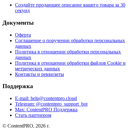
Создайте продающее описание вашего товара за 30
секунд
Документы
Оферта
Соглашение о поручении обработки персональных
данных
Политика в отношении обработки персональных
данных
Политика в отношении обработки файлов Cookie и
метрических данных
Контакты и реквизиты
Поддержка
E-mail: help@contentpro.cloud
Telegram: @contentpro_support_bot
Max: ContentPRO Поддержка
Стать партнером
© ContentPRO, 2026 г.
VC
Дзен
RU