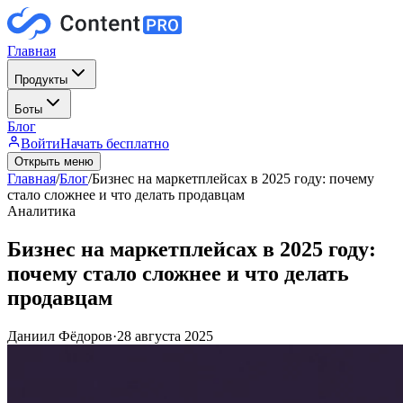
Главная
Продукты
Боты
Блог
Войти
Начать бесплатно
Открыть меню
Главная
/
Блог
/
Бизнес на маркетплейсах в 2025 году: почему
стало сложнее и что делать продавцам
Аналитика
Бизнес на маркетплейсах в 2025 году:
почему стало сложнее и что делать
продавцам
Даниил Фёдоров
·
28 августа 2025