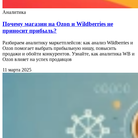
Аналитика
Почему магазин на Ozon и Wildberries не
приносит прибыль?
Разбираем аналитику маркетплейсов: как анализ Wildberries и
Ozon помогает выбрать прибыльную нишу, повысить
продажи и обойти конкурентов. Узнайте, как аналитика WB и
Ozon влияет на успех продавцов
11 марта 2025