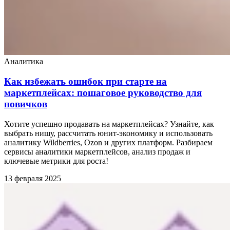
Аналитика
Как избежать ошибок при старте на
маркетплейсах: пошаговое руководство для
новичков
Хотите успешно продавать на маркетплейсах? Узнайте, как
выбрать нишу, рассчитать юнит-экономику и использовать
аналитику Wildberries, Ozon и других платформ. Разбираем
сервисы аналитики маркетплейсов, анализ продаж и
ключевые метрики для роста!
13 февраля 2025