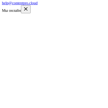
help@contentpro.cloud
Мы онлайн