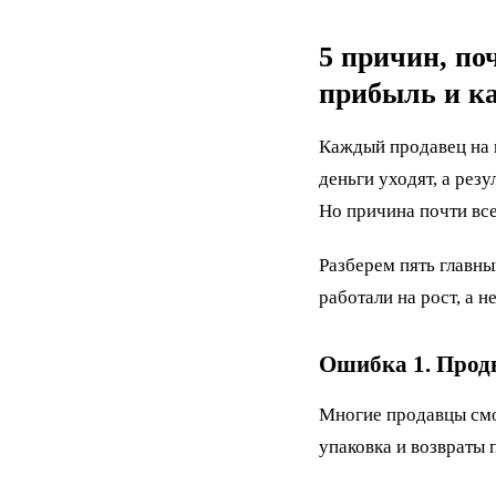
5 причин, по
прибыль и ка
Каждый продавец на м
деньги уходят, а резу
Но причина почти все
Разберем пять главны
работали на рост, а н
Ошибка 1. Прод
Многие продавцы смот
упаковка и возвраты 