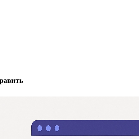
править