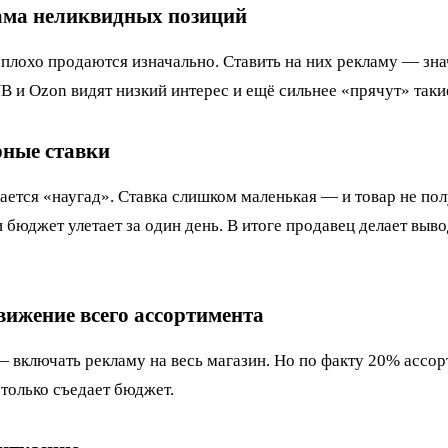
ама неликвидных позиций
 плохо продаются изначально. Ставить на них рекламу — зн
 и Ozon видят низкий интерес и ещё сильнее «прячут» таки
рные ставки
ается «наугад». Ставка слишком маленькая — и товар не пол
бюджет улетает за один день. В итоге продавец делает выво
ижение всего ассортимента
 включать рекламу на весь магазин. Но по факту 20% ассо
 только съедает бюджет.