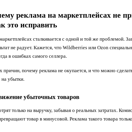
чему реклама на маркетплейсах не п
к это исправить
аркетплейсах сталкивается с одной и той же проблемой. За
льтат не радует. Кажется, что Wildberries или Ozon специал
гда в ошибках самого селлера.
х причин, почему реклама не окупается, и что можно сделат
е на убытки.
вижение убыточных товаров
рят только на выручку, забывая о реальных затратах. Комис
превращают товар в минусовой. Реклама такого товара тольк