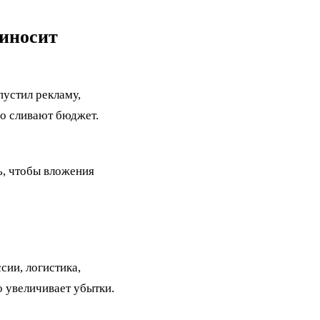
риносит
пустил рекламу,
ьно сливают бюджет.
ь, чтобы вложения
сии, логистика,
о увеличивает убытки.