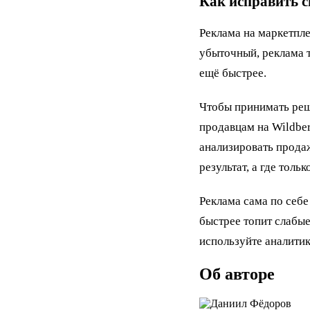
Как исправить 
Реклама на маркетпле
убыточный, реклама 
ещё быстрее.
Чтобы принимать реш
продавцам на Wildber
анализировать продаж
результат, а где толь
Реклама сама по себе
быстрее топит слабые
используйте аналитик
Об авторе