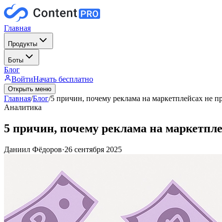
Главная
Продукты
Боты
Блог
Войти
Начать бесплатно
Открыть меню
Главная
/
Блог
/
5 причин, почему реклама на маркетплейсах не п
Аналитика
5 причин, почему реклама на маркетпле
Даниил Фёдоров
·
26 сентября 2025