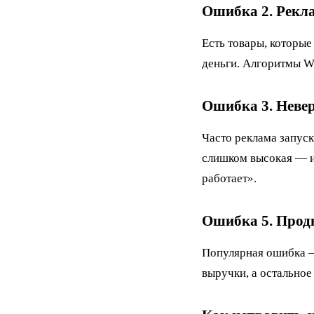
Ошибка 2. Рекл
Есть товары, которые
деньги. Алгоритмы WB
Ошибка 3. Неве
Часто реклама запуск
слишком высокая — и 
работает».
Ошибка 5. Продв
Популярная ошибка —
выручки, а остальное