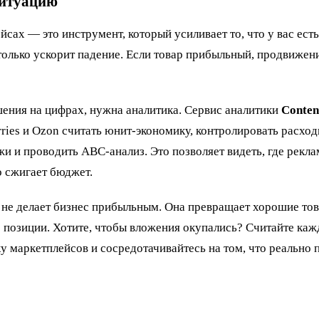
ситуацию
йсах — это инструмент, который усиливает то, что у вас есть
только ускорит падение. Если товар прибыльный, продвижен
ения на цифрах, нужна аналитика. Сервис аналитики
Conte
ries и Ozon считать юнит-экономику, контролировать расход
и и проводить ABC-анализ. Это позволяет видеть, где рекл
ко сжигает бюджет.
 не делает бизнес прибыльным. Она превращает хорошие тов
 позиции. Хотите, чтобы вложения окупались? Считайте каж
у маркетплейсов и сосредотачивайтесь на том, что реально 