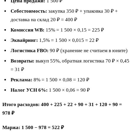
Цена продажи:
1 500 ₽
Себестоимость:
закупка 350 ₽ + упаковка 30 ₽ +
доставка на склад 20 ₽ = 400 ₽
Комиссия WB:
15% = 1 500 × 0,15 = 225 ₽
Эквайринг:
1,5% = 1 500 × 0,015 = 22 ₽
Логистика FBO:
90 ₽ (хранение не считаем в юните)
Возвраты:
выкуп 55%, обратная логистика 70 ₽ × 0,45
= 31 ₽
Реклама:
8% = 1 500 × 0,08 = 120 ₽
Налог УСН 6%:
1 500 × 0,06 = 90 ₽
Итого расходов: 400 + 225 + 22 + 90 + 31 + 120 + 90 =
978 ₽
Маржа: 1 500 − 978 = 522 ₽