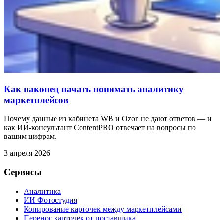
Как наконец начать понимать аналитику
маркетплейсов
Почему данные из кабинета WB и Ozon не дают ответов — и
как ИИ-консультант ContentPRO отвечает на вопросы по
вашим цифрам.
3 апреля 2026
Сервисы
Аналитика
ИИ Фотостудия
Копирование карточек между маркетплейсами
Перенос карточек от поставщика