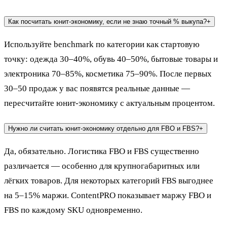
Как посчитать юнит-экономику, если не знаю точный % выкупа?
+
Используйте benchmark по категории как стартовую
точку: одежда 30–40%, обувь 40–50%, бытовые товары и
электроника 70–85%, косметика 75–90%. После первых
30–50 продаж у вас появятся реальные данные —
пересчитайте юнит-экономику с актуальным процентом.
Нужно ли считать юнит-экономику отдельно для FBO и FBS?
+
Да, обязательно. Логистика FBO и FBS существенно
различается — особенно для крупногабаритных или
лёгких товаров. Для некоторых категорий FBS выгоднее
на 5–15% маржи. ContentPRO показывает маржу FBO и
FBS по каждому SKU одновременно.