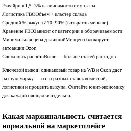
Эквайринг
1,5–3% в зависимости от оплаты
Логистика FBO
Объём + кластер склада
Средний % выкупа
✓
70–90% (возвратов меньше)
Хранение FBO
Зависит от категории и оборачиваемости
Минимальная цена для акций
Минцена блокирует
автоакции Ozon
Сложность расчёта
Выше — больше статей расходов
Ключевой вывод: одинаковый товар на WB и Ozon даст
разную маржу — из-за разных ставок комиссий,
логистики и процента выкупа. Считайте юнит-экономику
для каждой площадки отдельно.
Какая маржинальность считается
нормальной на маркетплейсе