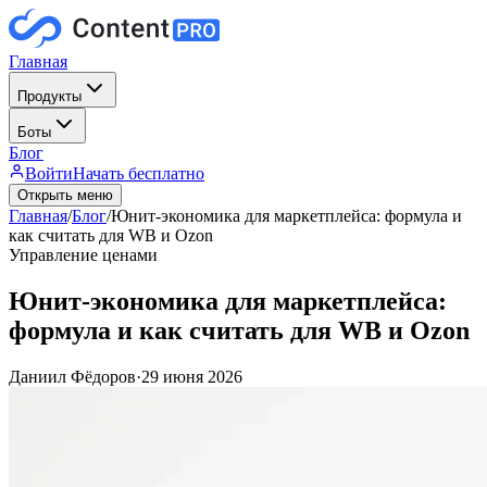
Главная
Продукты
Боты
Блог
Войти
Начать бесплатно
Открыть меню
Главная
/
Блог
/
Юнит-экономика для маркетплейса: формула и
как считать для WB и Ozon
Управление ценами
Юнит-экономика для маркетплейса:
формула и как считать для WB и Ozon
Даниил Фёдоров
·
29 июня 2026