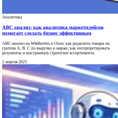
Аналитика
ABC анализ: как аналитика маркетплейсов
помогает сделать бизнес эффективным
ABC-анализ на Wildberries и Ozon: как разделить товары на
группы A, B, C по выручке и марже, как интерпретировать
результаты и выстраивать стратегию ассортимента.
2 апреля 2025