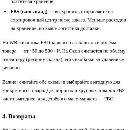
платите за хранение.
FBS (ваш склад)
— вы храните, отправляете на
сортировочный центр после заказа. Меньше расходов
на хранение, но выше логистика доставки.
На WB логистика FBO зависит от габаритов и объёма
товара — от ~50 до 500+ ₽. На Ozon считается по объёму
и кластеру (региону склада), есть надбавки за удалённые
регионы.
Важно: считайте обе схемы и выбирайте выгодную для
конкретного товара. Для дорогих и крупных товаров FBS
часто выгоднее, для дешёвого масс-маркета — FBO.
4. Возвраты
Не все заказы заканчиваются продажей. Процент выкупа